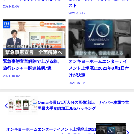
スト
2021-11-07
2021-10-17
緊急事態宣言解除で上がる株、
オンキヨーホームエンターテイ
旅行レジャー関連銘柄7選
メント上場廃止2021年8月1日付
けが決定
2021-10-02
2021-07-03
Omiai会員171万人分の画像流出、サイバー攻撃で世
界最大手食肉加工JBSハッキング
オンキヨーホームエンターテイメント上場廃止2021