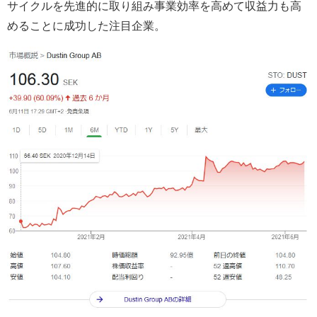
サイクルを先進的に取り組み事業効率を高めて収益力も高
めることに成功した注目企業。