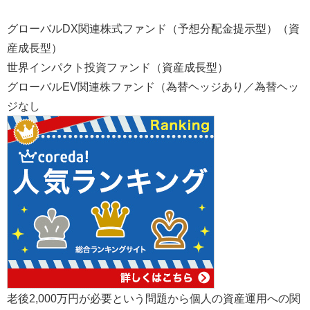
グローバルDX関連株式ファンド（予想分配金提示型）（資
産成⻑型）
世界インパクト投資ファンド（資産成⻑型）
グローバルEV関連株ファンド（為替ヘッジあり／為替ヘッ
ジなし
老後2,000万円が必要という問題から個人の資産運用への関