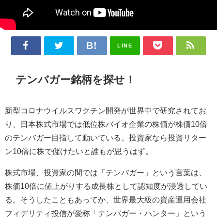
LINE
テンバガー銘柄を探せ！
新型コロナウイルスワクチン開発が世界中で研究されてお
り、日本株式市場では低位株バイオ企業の株価が株価10倍
のテンバガー目指して動いている。投資家なら投資リター
ン10倍に株で儲けたいと誰もが思うはず。
株式市場、投資家の間では「テンバガー」という言葉は、
株価10倍に値上がりする成長株として認知度が浸透してい
る。そうしたこともあってか、世界最大級の資産運用会社
フィデリティ投信が愛称「テンバガー・ハンター」という