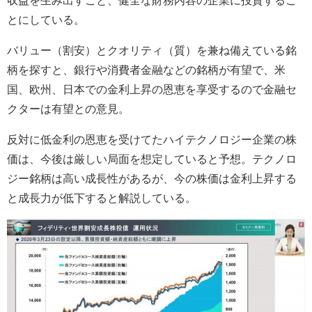
とにしている。
バリュー（割安）とクオリティ（質）を兼ね備えている銘
柄を探すと、銀行や消費者金融などの銘柄が有望で、米
国、欧州、日本での金利上昇の恩恵を享受するので金融セ
クターは有望との意見。
反対に低金利の恩恵を受けてたハイテクノロジー企業の株
価は、今後は厳しい局面を想定していると予想。テクノロ
ジー銘柄は高い成長性があるが、今の株価は金利上昇する
と成長力が低下すると解説している。