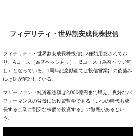
フィデリティ・世界割安成長株投信
フィデリティ・世界割安成長株投信は2種類用意されてお
り、Aコース（為替ヘッジあり）、Bコース（為替ヘッジ無
し）となっている。1周年記念動画では投信営業部の後藤み
ゆき氏が解説している。
マザーファンド純資産総額は2,000億円まで増え、良好なパ
フォーマンスの背景には投資哲学である「いつの時代も成
長する企業に割安な株価で投資する」の徹底があるとい
う。