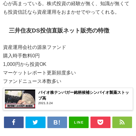
心が高まっている。株式投資の経験が無く、知識が無くて
も投資信託なら資産運用をおまかせでやってくれる。
三井住友DS投信直販ネット販売の特徴
資産運用会社の源泉ファンド
購入時手数料0円
1,000円から投資OK
マーケットレポート更新頻度多い
ファンドニュース本数多い
バイオ株テンバガー銘柄候補シンバイオ製薬ストッ
プ高
2021.3.24
LINE