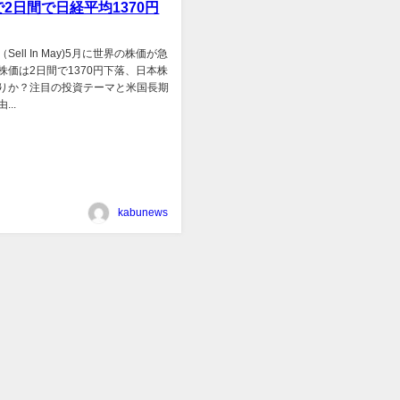
2日間で日経平均1370円
ell In May)5月に世界の株価が急
株価は2日間で1370円下落、日本株
りか？注目の投資テーマと米国長期
..
kabunews