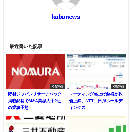
kabunews
最近書いた記事
投資評価
投資評価
野村ジャパンリサーチパック
レーティング格上げ銘柄が株
掲載銘柄でM&A業界大手2社
価上昇、NTT、日揮ホールデ
の業績予想
ィングス