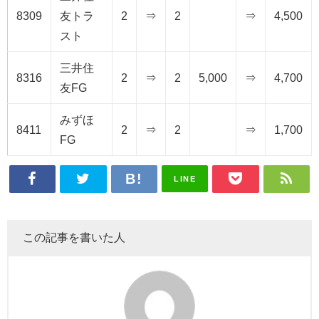
8309
友トラ
2
⇒
2
⇒
4,500
スト
三井住
8316
2
⇒
2
5,000
⇒
4,700
友FG
みずほ
8411
2
⇒
2
⇒
1,700
FG
LINE
この記事を書いた人