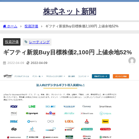
株式ネット新聞
ホーム
投資評価
ギフティ新規Buy目標株価2,100円 上値余地52%
投資評価
レーティング
ギフティ新規Buy目標株価2,100円 上値余地52%
2022-04-09
2022-04-09