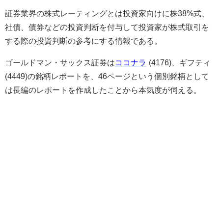
証券業界の株式レーティングとは投資家向けに株38%式、
社債、債券などの投資判断を付与して投資家が株式取引を
する際の投資判断の参考にする情報である。
ゴールドマン・サックス証券は
ココナラ
(4176)、ギフティ
(4449)の銘柄レポートを、46ページという個別銘柄として
は長編のレポートを作成したことから本気度が伺える。