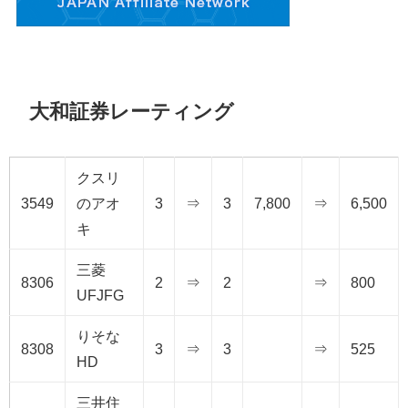
大和証券レーティング
クスリ
3549
のアオ
3
⇒
3
7,800
⇒
6,500
キ
三菱
8306
2
⇒
2
⇒
800
UFJFG
りそな
8308
3
⇒
3
⇒
525
HD
三井住