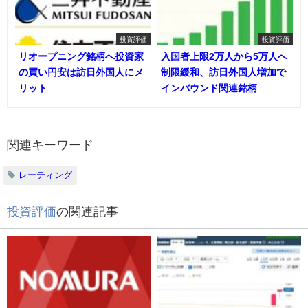
投資評価
投資評価
リオープニング銘柄へ投資家
入国者上限2万人から5万人へ
の買い円安は訪日外国人にメ
制限緩和、訪日外国人増加で
リット
インバウンド関連銘柄
関連キーワード
レーティング
投資評価
の関連記事