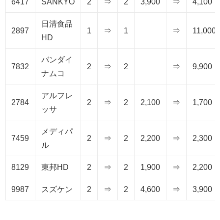
6417
SANKYO
2
⇒
2
3,900
⇒
4,100
日清食品
2897
1
⇒
1
⇒
11,000
HD
バンダイ
7832
2
⇒
2
⇒
9,900
ナムコ
アルフレ
2784
2
⇒
2
2,100
⇒
1,700
ッサ
メディパ
7459
2
⇒
2
2,200
⇒
2,300
ル
8129
東邦HD
2
⇒
2
1,900
⇒
2,200
9987
スズケン
2
⇒
2
4,600
⇒
3,900