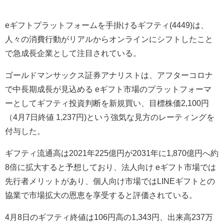
eギフトプラットフォームを手掛けるギフティ(4449)は、
人々の消費行動がリアルからオンラインにシフトしたこと
で急成長企業として注目されている。
ゴールドマンサックス証券アナリストは、アフターコロナ
で中長期成長が見込める eギフト市場のプラットフォーマ
ーとしてギフティ投資判断を新規買い、目標株価2,100円
（4月7日終値 1,237円)という強気な見方のレーティングを
付与した。
ギフティ流通高は2021年225億円が2031年に1,870億円へ約
8倍に拡大すると予想しており、法人向け eギフト市場では
先行者メリットがあり、個人向け市場ではLINEギフトとの
協業で市場拡大の恩恵を享受すると評価されている。
4月8日のギフティ終値は106円高の1,343円、出来高237万