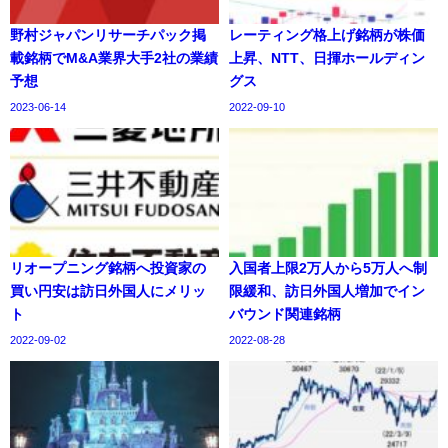
野村ジャパンリサーチパック掲
レーティング格上げ銘柄が株価
載銘柄でM&A業界大手2社の業績
上昇、NTT、日揮ホールディン
予想
グス
2023-06-14
2022-09-10
リオープニング銘柄へ投資家の
入国者上限2万人から5万人へ制
買い円安は訪日外国人にメリッ
限緩和、訪日外国人増加でイン
ト
バウンド関連銘柄
2022-09-02
2022-08-28