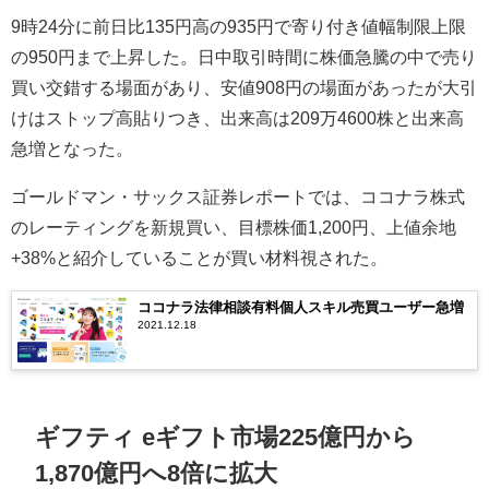
9時24分に前日比135円高の935円で寄り付き値幅制限上限
の950円まで上昇した。日中取引時間に株価急騰の中で売り
買い交錯する場面があり、安値908円の場面があったが大引
けはストップ高貼りつき、出来高は209万4600株と出来高
急増となった。
ゴールドマン・サックス証券レポートでは、ココナラ株式
のレーティングを新規買い、目標株価1,200円、上値余地
+38%と紹介していることが買い材料視された。
ココナラ法律相談有料個人スキル売買ユーザー急増
2021.12.18
ギフティ eギフト市場225億円から
1,870億円へ8倍に拡大