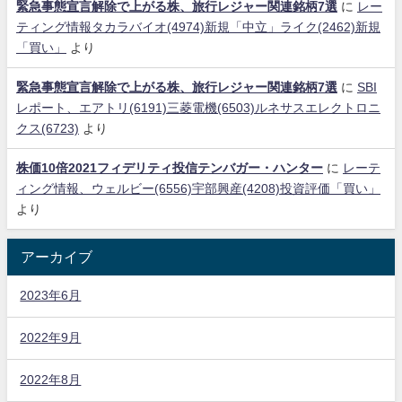
緊急事態宣言解除で上がる株、旅行レジャー関連銘柄7選
に
レー
ティング情報タカラバイオ(4974)新規「中立」ライク(2462)新規
「買い」
より
緊急事態宣言解除で上がる株、旅行レジャー関連銘柄7選
に
SBI
レポート、エアトリ(6191)三菱電機(6503)ルネサスエレクトロニ
クス(6723)
より
株価10倍2021フィデリティ投信テンバガー・ハンター
に
レーテ
ィング情報、ウェルビー(6556)宇部興産(4208)投資評価「買い」
より
アーカイブ
2023年6月
2022年9月
2022年8月