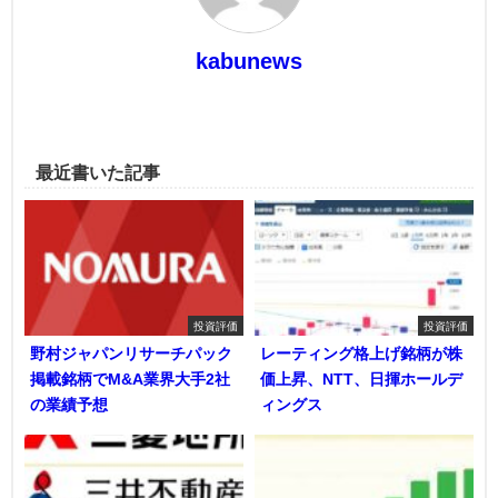
kabunews
最近書いた記事
投資評価
投資評価
野村ジャパンリサーチパック
レーティング格上げ銘柄が株
掲載銘柄でM&A業界大手2社
価上昇、NTT、日揮ホールデ
の業績予想
ィングス