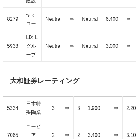
建設
ヤオ
8279
Neutral
⇒
Neutral
6,400
⇒
コー
LIXIL
5938
グル
Neutral
⇒
Neutral
3,000
⇒
ープ
大和証券レーティング
日本特
5334
3
⇒
3
1,900
⇒
2,200
殊陶業
ユーピ
7065
ーアー
2
⇒
2
3,400
⇒
3,100