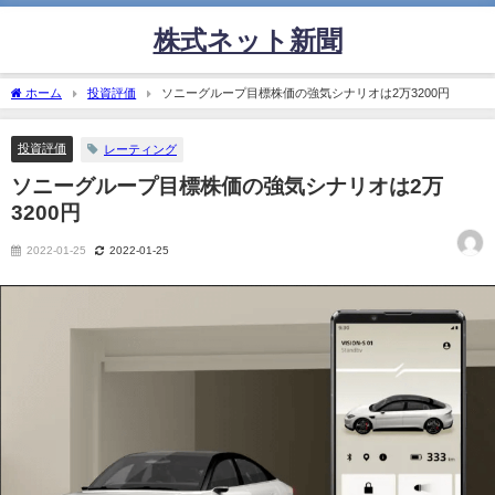
株式ネット新聞
ホーム
投資評価
ソニーグループ目標株価の強気シナリオは2万3200円
投資評価
レーティング
ソニーグループ目標株価の強気シナリオは2万
3200円
2022-01-25
2022-01-25