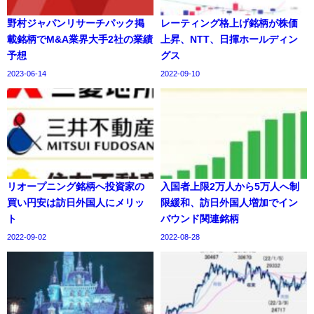
野村ジャパンリサーチパック掲
レーティング格上げ銘柄が株価
載銘柄でM&A業界大手2社の業績
上昇、NTT、日揮ホールディン
予想
グス
2023-06-14
2022-09-10
リオープニング銘柄へ投資家の
入国者上限2万人から5万人へ制
買い円安は訪日外国人にメリッ
限緩和、訪日外国人増加でイン
ト
バウンド関連銘柄
2022-09-02
2022-08-28