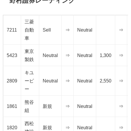
野村證券レーティング
三菱
7211
自動
Sell
⇒
Neutral
⇒
車
東京
5423
Neutral
⇒
Neutral
1,300
⇒
製鉄
キユ
2809
ーピ
Neutral
⇒
Neutral
2,550
⇒
ー
熊谷
1861
新規
⇒
Neutral
⇒
組
西松
1820
新規
⇒
Neutral
⇒