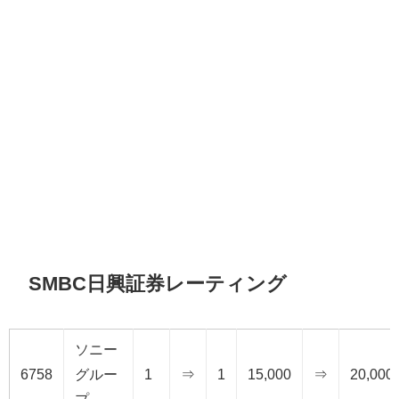
SMBC日興証券レーティング
ソニー
6758
グルー
1
⇒
1
15,000
⇒
20,000
プ