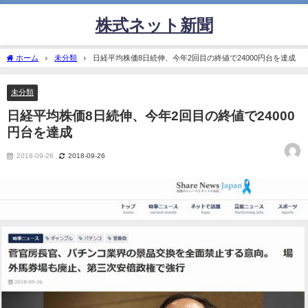
株式ネット新聞
ホーム
未分類
日経平均株価8日続伸、今年2回目の終値で24000円台を達成
未分類
日経平均株価8日続伸、今年2回目の終値で24000
円台を達成
2018-09-26
2018-09-26