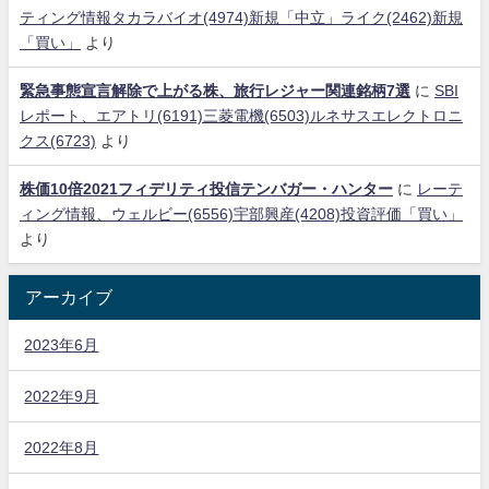
ティング情報タカラバイオ(4974)新規「中立」ライク(2462)新規
「買い」
より
緊急事態宣言解除で上がる株、旅行レジャー関連銘柄7選
に
SBI
レポート、エアトリ(6191)三菱電機(6503)ルネサスエレクトロニ
クス(6723)
より
株価10倍2021フィデリティ投信テンバガー・ハンター
に
レーテ
ィング情報、ウェルビー(6556)宇部興産(4208)投資評価「買い」
より
アーカイブ
2023年6月
2022年9月
2022年8月