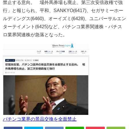
禁止する意向。 場外馬券場も廃止、第三次安倍政権で強
行」と報じられ、平和、SANKYO(6417)、セガサミーホー
ルディングス(6460)、オーイズミ(6428)、ユニバーサルエン
ターテイメント(6425)など、パチンコ業界関連株・パチス
ロ業界関連株が急落となった。
パチンコ業界の景品交換を全面禁止