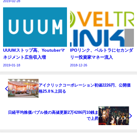
2019-02-28
UUUMストップ高、Youtuberマ
IPOリンク、ベルトラにセカンダ
ネジメント広告収入増
リー投資家マネー流入
2019-01-18
2018-12-26
アイクリックコーポレーション初値2226円、公開価
格25.8％上回る
日経平均株価バブル後の高値更新2万4286円10銭ま
で上昇