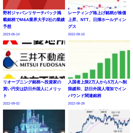
野村ジャパンリサーチパック掲
レーティング格上げ銘柄が株価
載銘柄でM&A業界大手2社の業績
上昇、NTT、日揮ホールディン
予想
グス
2023-06-14
2022-09-10
リオープニング銘柄へ投資家の
入国者上限2万人から5万人へ制
買い円安は訪日外国人にメリッ
限緩和、訪日外国人増加でイン
ト
バウンド関連銘柄
2022-09-02
2022-08-28