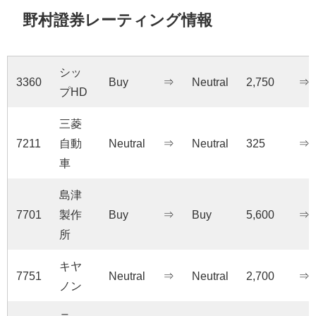
野村證券レーティング情報
シッ
3360
Buy
⇒
Neutral
2,750
⇒
プHD
三菱
7211
自動
Neutral
⇒
Neutral
325
⇒
車
島津
7701
製作
Buy
⇒
Buy
5,600
⇒
所
キヤ
7751
Neutral
⇒
Neutral
2,700
⇒
ノン