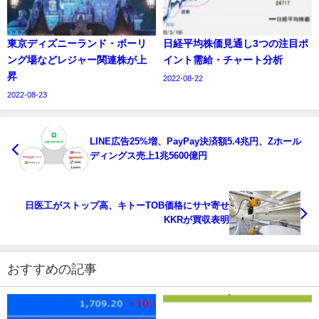
東京ディズニーランド・ボーリ
日経平均株価見通し3つの注目ポ
ング場などレジャー関連株が上
イント需給・チャート分析
昇
2022-08-22
2022-08-23
LINE広告25%増、PayPay決済額5.4兆円、Zホール
ディングス売上1兆5600億円
日医工がストップ高、キトーTOB価格にサヤ寄せ
KKRが買収表明
おすすめの記事