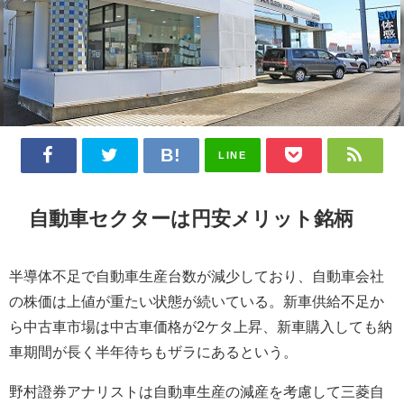
LINE
自動車セクターは円安メリット銘柄
半導体不足で自動車生産台数が減少しており、自動車会社
の株価は上値が重たい状態が続いている。新車供給不足か
ら中古車市場は中古車価格が2ケタ上昇、新車購入しても納
車期間が長く半年待ちもザラにあるという。
野村證券アナリストは自動車生産の減産を考慮して三菱自