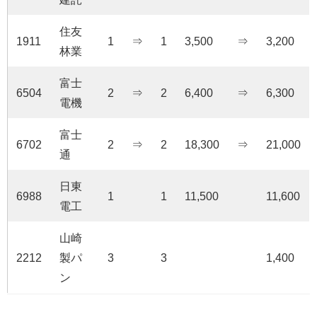
住友
1911
1
⇒
1
3,500
⇒
3,200
林業
富士
6504
2
⇒
2
6,400
⇒
6,300
電機
富士
6702
2
⇒
2
18,300
⇒
21,000
通
日東
6988
1
1
11,500
11,600
電工
山崎
2212
製パ
3
3
1,400
ン