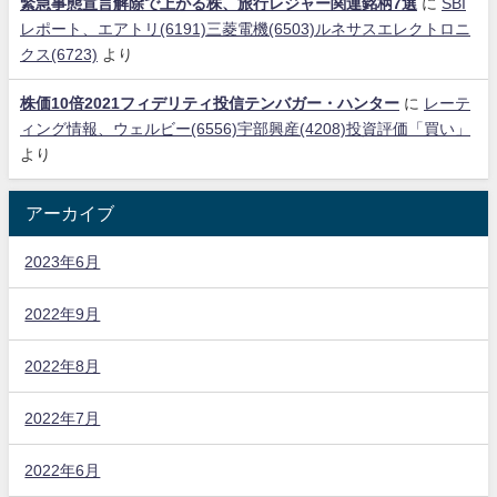
緊急事態宣言解除で上がる株、旅行レジャー関連銘柄7選
に
SBI
レポート、エアトリ(6191)三菱電機(6503)ルネサスエレクトロニ
クス(6723)
より
株価10倍2021フィデリティ投信テンバガー・ハンター
に
レーテ
ィング情報、ウェルビー(6556)宇部興産(4208)投資評価「買い」
より
アーカイブ
2023年6月
2022年9月
2022年8月
2022年7月
2022年6月