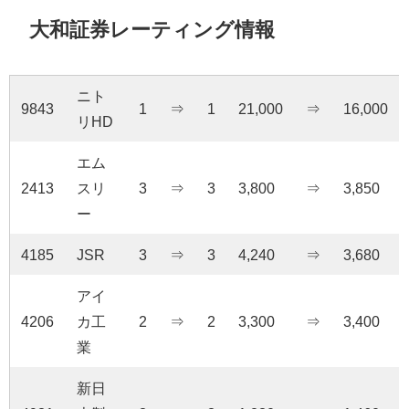
大和証券レーティング情報
ニト
9843
1
⇒
1
21,000
⇒
16,000
リHD
エム
2413
スリ
3
⇒
3
3,800
⇒
3,850
ー
4185
JSR
3
⇒
3
4,240
⇒
3,680
アイ
4206
カ工
2
⇒
2
3,300
⇒
3,400
業
新日