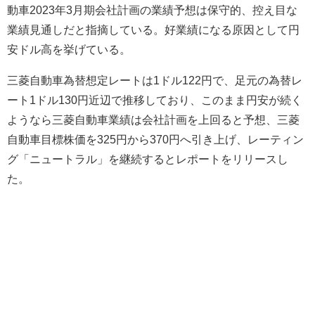
動車2023年3月期会社計画の業績予想は保守的、控え目な
業績見通しだと指摘している。好業績になる原因として円
安ドル高を挙げている。
三菱自動車為替想定レートは1ドル122円で、足元の為替レ
ート1ドル130円近辺で推移しており、このまま円安が続く
ようなら三菱自動車業績は会社計画を上回ると予想、三菱
自動車目標株価を325円から370円へ引き上げ、レーティン
グ「ニュートラル」を継続するとレポートをリリースし
た。