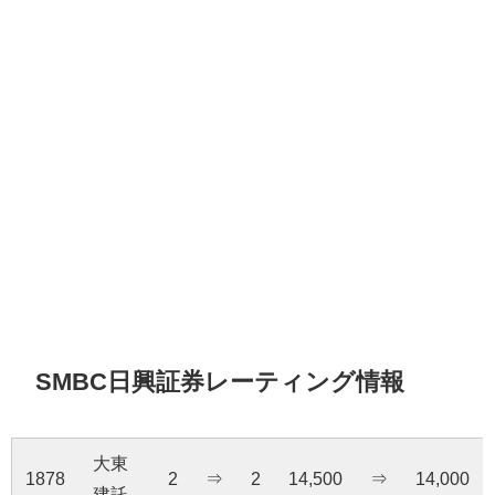
SMBC日興証券レーティング情報
大東
1878
2
⇒
2
14,500
⇒
14,000
建託