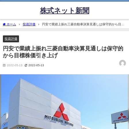
株式ネット新聞
ホーム
投資評価
円安で業績上振れ三菱自動車決算見通しは保守的から目標
株価引き上げ
投資評価
円安で業績上振れ三菱自動車決算見通しは保守的
から目標株価引き上げ
2022-05-13
2022-05-13