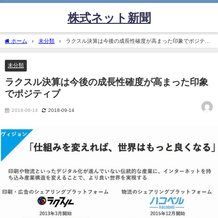
株式ネット新聞
ホーム
未分類
ラクスル決算は今後の成長性確度が高まった印象でポジティ
ブ
未分類
ラクスル決算は今後の成長性確度が高まった印象
でポジティブ
2018-09-14
2018-09-14