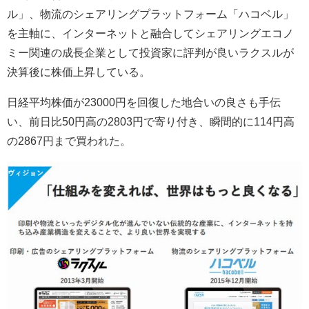
ル」、物流のシェアリングプラットフォーム「ハコベル」
を主軸に、インターネットと融合してシェアリングエコノ
ミー関連の成長企業として投資家に評判が良いラクスルが
決算後に株価上昇している。
日経平均株価が23000円を回復した地合いの良さも手伝
い、前日比50円高の2803円で寄り付き、瞬間的に114円高
の2867円まで買われた。