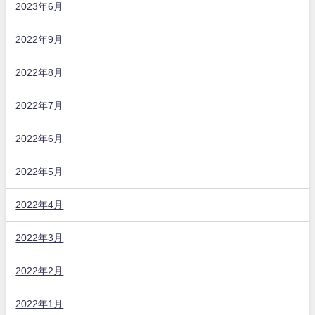
2023年6月
2022年9月
2022年8月
2022年7月
2022年6月
2022年5月
2022年4月
2022年3月
2022年2月
2022年1月