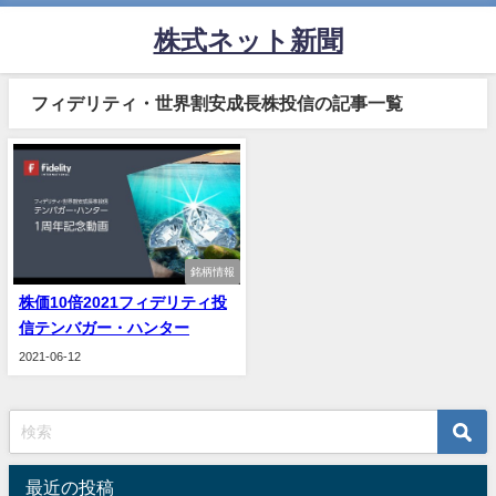
株式ネット新聞
フィデリティ・世界割安成長株投信の記事一覧
銘柄情報
株価10倍2021フィデリティ投
信テンバガー・ハンター
2021-06-12
最近の投稿