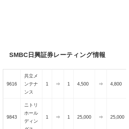
SMBC日興証券レーティング情報
共立メ
9616
ンテナ
1
⇒
1
4,500
⇒
4,800
ンス
ニトリ
ホール
9843
1
⇒
1
25,000
⇒
25,000
ディン