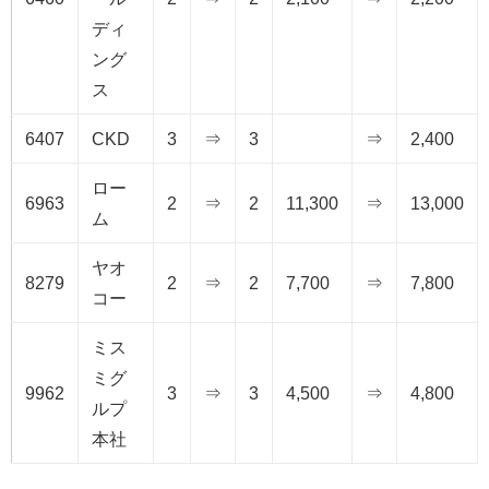
ディ
ング
ス
6407
CKD
3
⇒
3
⇒
2,400
ロー
6963
2
⇒
2
11,300
⇒
13,000
ム
ヤオ
8279
2
⇒
2
7,700
⇒
7,800
コー
ミス
ミグ
9962
3
⇒
3
4,500
⇒
4,800
ルプ
本社