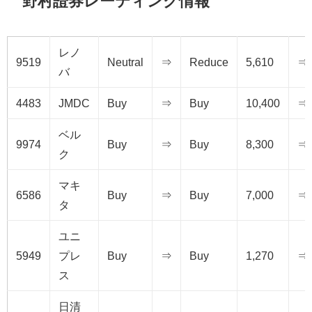
野村證券レーティング情報
レノ
9519
Neutral
⇒
Reduce
5,610
⇒
バ
4483
JMDC
Buy
⇒
Buy
10,400
⇒
ベル
9974
Buy
⇒
Buy
8,300
⇒
ク
マキ
6586
Buy
⇒
Buy
7,000
⇒
タ
ユニ
5949
プレ
Buy
⇒
Buy
1,270
⇒
ス
日清