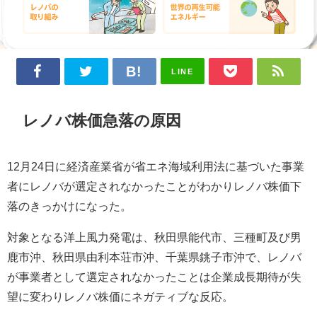
LINE
レノバ株価急落の原因
12月24日に経済産業省が省エネ海域利用法に基づいた事業
者にレノバが選定されなかったことがわかりレノバ株価下
落のきっかけになった。
対象となる洋上風力発電は、秋田県能代市、三種町及び男
鹿市沖、秋田県由利本荘市沖、千葉県銚子市沖で、レノバ
が事業者として選定されなかったことは企業成長期待が失
望に変わりレノバ株価にネガティブな反応。