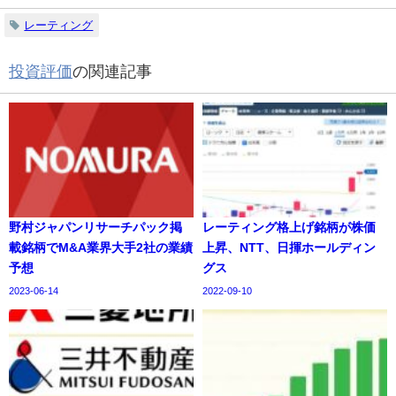
レーティング
投資評価
の関連記事
野村ジャパンリサーチパック掲
レーティング格上げ銘柄が株価
載銘柄でM&A業界大手2社の業績
上昇、NTT、日揮ホールディン
予想
グス
2023-06-14
2022-09-10