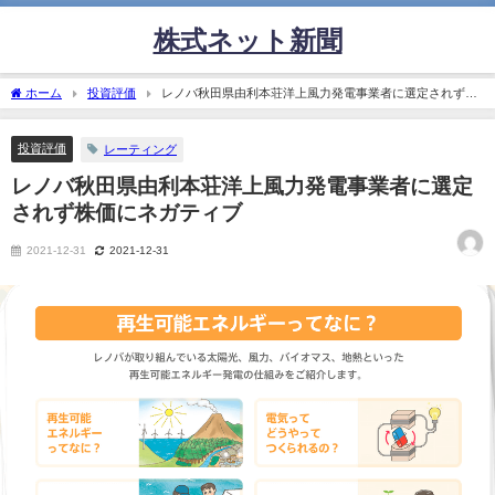
株式ネット新聞
ホーム
投資評価
レノバ秋田県由利本荘洋上風力発電事業者に選定されず株
価にネガティブ
投資評価
レーティング
レノバ秋田県由利本荘洋上風力発電事業者に選定
されず株価にネガティブ
2021-12-31
2021-12-31