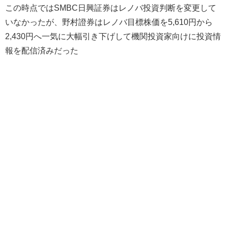
この時点ではSMBC日興証券はレノバ投資判断を変更して
いなかったが、野村證券はレノバ目標株価を5,610円から
2,430円へ一気に大幅引き下げして機関投資家向けに投資情
報を配信済みだった