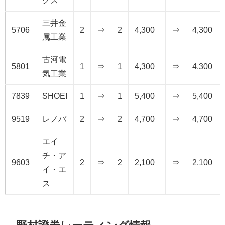
グス
三井金
5706
2
⇒
2
4,300
⇒
4,300
属工業
古河電
5801
1
⇒
1
4,300
⇒
4,300
気工業
7839
SHOEI
1
⇒
1
5,400
⇒
5,400
9519
レノバ
2
⇒
2
4,700
⇒
4,700
エイ
チ・ア
9603
2
⇒
2
2,100
⇒
2,100
イ・エ
ス